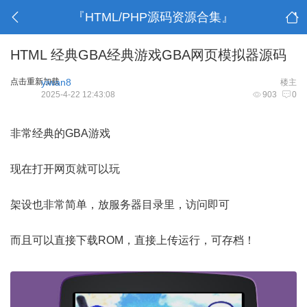
『HTML/PHP源码资源合集』
HTML 经典GBA经典游戏GBA网页模拟器源码
点击重新加载
yiwan8
楼主
2025-4-22 12:43:08
903
0
非常经典的GBA游戏
现在打开网页就可以玩
架设也非常简单，放服务器目录里，访问即可
而且可以直接下载ROM，直接上传运行，可存档！