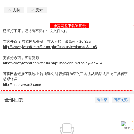
支持
反对
嫌弃网盘下载速度慢
游戏打不开，记得看不要在中文文件夹内
在这开百度 夸克网盘会员，有大折扣！最高便宜26.32元！
http://www.yiwan8.com/forum.php?mod=viewthread&tid=6
更多好东西，稀有资源
http://www.yiwan8.com/forum.php?mod=forumdisplay&fid=14
可将网盘链接下载地址 转成译文 进行解密加密的工具 贴内喵语均用此工具解密
喵呼转译
http://miao.yiwan8.com/
全部回复
看全部
倒序浏览
求打赏