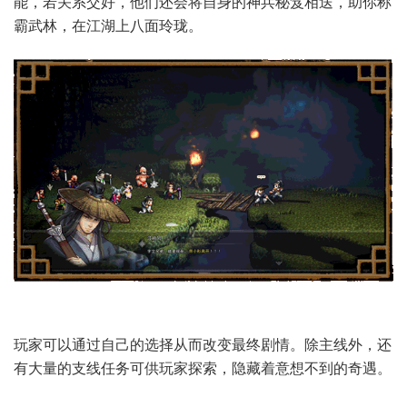
能，若关系交好，他们还会将自身的神兵秘笈相送，助你称
霸武林，在江湖上八面玲珑。
玩家可以通过自己的选择从而改变最终剧情。除主线外，还
有大量的支线任务可供玩家探索，隐藏着意想不到的奇遇。