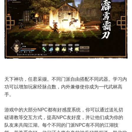
天下神功，任君采撷。不同门派自由搭配不同武器。学习内
功可以增加玩家经脉点数，内外兼修使你成为一代武林高
手。
游戏中的大部分NPC都有好感度系统，你可以通过送礼切
磋请教等交互方式，提高NPC友好度，并让他们成为你的
队友来共闯江湖。每个不同的门派NPC有不同的江湖技