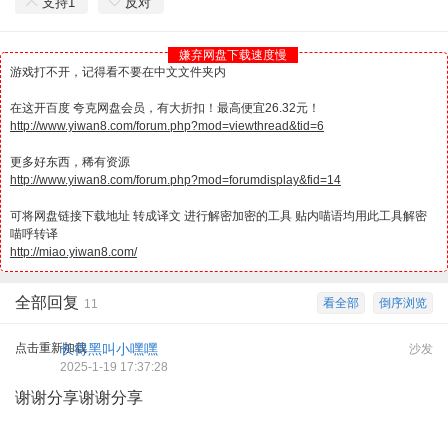
支持
1
反对
嫌弃网盘下载速度慢
游戏打不开，记得看不要在中文文件夹内
在这开百度 夸克网盘会员，有大折扣！最高便宜26.32元！
http://www.yiwan8.com/forum.php?mod=viewthread&tid=6
更多好东西，稀有资源
http://www.yiwan8.com/forum.php?mod=forumdisplay&fid=14
可将网盘链接下载地址 转成译文 进行解密加密的工具 贴内喵语均用此工具解密
喵呼转译
http://miao.yiwan8.com/
全部回复
看全部
倒序浏览
11
点击重新加载
长得黑叫小嘿嘿
沙发
2025-1-19 17:37:28
谢谢分享谢谢分享