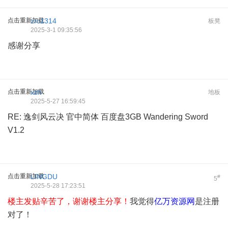
点击重新加载
zrc1314
板凳
2025-3-1 09:35:56
感谢分享
点击重新加载
xzh
地板
2025-5-27 16:59:45
RE: 逸剑风云决 官中简体 百度盘3GB Wandering Sword
V1.2
点击重新加载
LINGDU
#
5
2025-5-28 17:23:51
楼主发贴辛苦了，谢谢楼主分享！
我觉得
亿万资源网
是注册
对了！