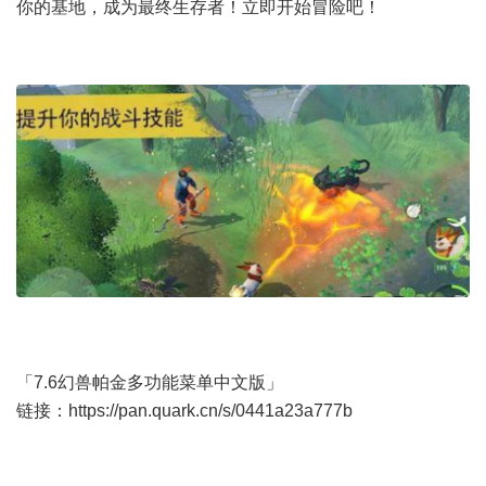
你的基地，成为最终生存者！立即开始冒险吧！
「7.6幻兽帕金多功能菜单中文版」
链接：
https://pan.quark.cn/s/0441a23a777b