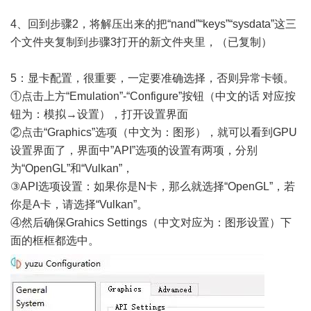
4、回到步骤2，将解压出来的把“nand”“keys”“sysdata”这三
个文件夹复制到步骤3打开的新文件夹里，（已复制）
5：显卡配置，很重要，一定要准确选择，否则异常卡顿。
①点击上方“Emulation”-“Configure”按钮（中文的话 对应按
钮为：模拟→设置），打开设置界面
②点击“Graphics”选项（中文为：图形），就可以看到GPU
设置界面了，界面中”API”选项的设置有两项，分别
为“OpenGL”和“Vulkan”，
③API选项设置：如果你是N卡，那么就选择“OpenGL”，若
你是A卡，请选择“Vulkan”。
④然后确保Grahics Settings（中文对应为：图形设置）下
面的框框都选中。