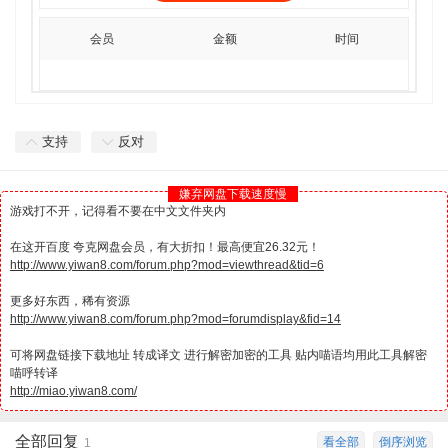
会员
金额
时间
支持
反对
嫌弃网盘下载速度慢
游戏打不开，记得看不要在中文文件夹内
在这开百度 夸克网盘会员，有大折扣！最高便宜26.32元！
http://www.yiwan8.com/forum.php?mod=viewthread&tid=6
更多好东西，稀有资源
http://www.yiwan8.com/forum.php?mod=forumdisplay&fid=14
可将网盘链接下载地址 转成译文 进行解密加密的工具 贴内喵语均用此工具解密
喵呼转译
http://miao.yiwan8.com/
全部回复
看全部
倒序浏览
1