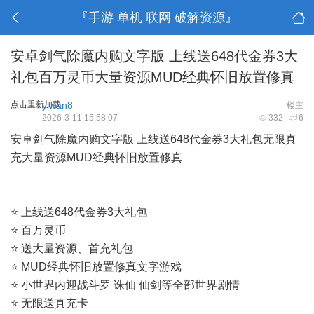
『手游 单机 联网 破解资源』
安卓剑气除魔内购文字版 上线送648代金券3大
礼包百万灵币大量资源MUD经典怀旧放置修真
点击重新加载
yiwan8
楼主
2026-3-11 15:58:07
332
6
安卓剑气除魔内购文字版 上线送648代金券3大礼包无限真
充大量资源MUD经典怀旧放置修真
⭐ 上线送648代金券3大礼包
⭐ 百万灵币
⭐ 送大量资源、首充礼包
⭐ MUD经典怀旧放置修真文字游戏
⭐ 小世界内迎战斗罗 诛仙 仙剑等全部世界剧情
⭐ 无限送真充卡