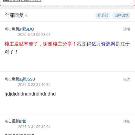
http://miao.yiwan8.com/
全部回复
看全部
倒序浏览
6
点击重新加载
LINGDU
沙发
2026-3-13 09:23:07
楼主发贴辛苦了，谢谢楼主分享！
我觉得
亿万资源网
是注册
对了！
点击重新加载
aq78590
板凳
2026-3-23 21:40:30
rjdjdjdndndndndndndnd
点击重新加载
123
地板
2026-3-31 09:49:04