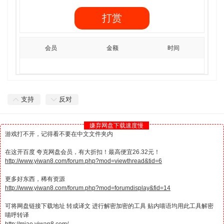
打赏
会员
金额
时间
支持
反对
嫌弃网盘下载速度慢
游戏打不开，记得看不要在中文文件夹内
在这开百度 夸克网盘会员，有大折扣！最高便宜26.32元！
http://www.yiwan8.com/forum.php?mod=viewthread&tid=6
更多好东西，稀有资源
http://www.yiwan8.com/forum.php?mod=forumdisplay&fid=14
可将网盘链接下载地址 转成译文 进行解密加密的工具 贴内喵语均用此工具解密
喵呼转译