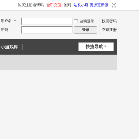
购买注册邀请码
金币充值
签到
站长小店-资源更新版
用户名
自动登录
找回密码
密码
立即注册
登录
快捷导航
小游戏库