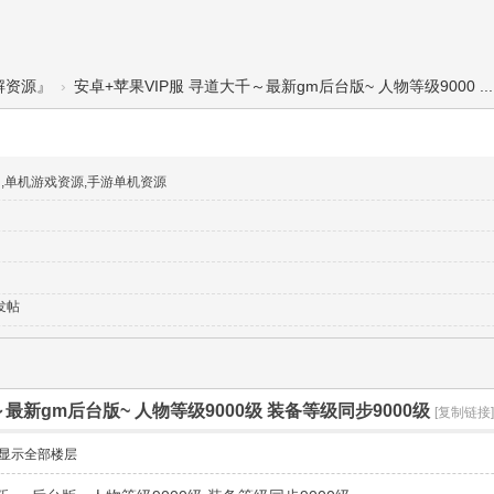
解资源』
›
安卓+苹果VIP服 寻道大千～最新gm后台版~ 人物等级9000 ...
网,单机游戏资源,手游单机资源
发帖
～最新gm后台版~ 人物等级9000级 装备等级同步9000级
[复制链接]
显示全部楼层