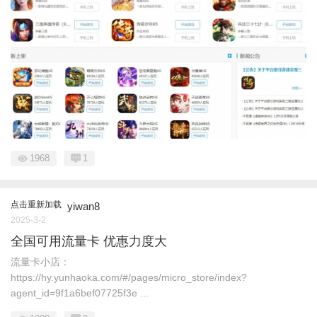
1968
1
点击重新加载
yiwan8
2025-3-2
全国可用流量卡 优惠力度大
流量卡小店：
https://hy.yunhaoka.com/#/pages/micro_store/index?
agent_id=9f1a6bef07725f3e ...