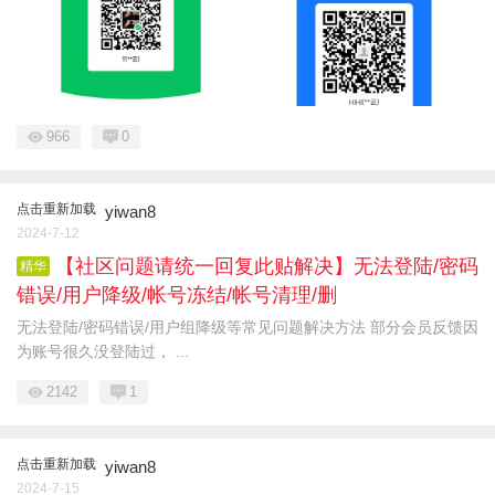
966
0
点击重新加载
yiwan8
2024-7-12
【社区问题请统一回复此贴解决】无法登陆/密码
精华
错误/用户降级/帐号冻结/帐号清理/删
无法登陆/密码错误/用户组降级等常见问题解决方法 部分会员反馈因
为账号很久没登陆过， ...
2142
1
点击重新加载
yiwan8
2024-7-15