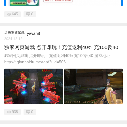
645
0
点击重新加载
yiwan8
2024-12-12
独家网页游戏 点开即玩！充值返利40% 充100反40
独家网页游戏 点开即玩！充值返利40% 充100反40 游戏地址
http://t.qianbaidu.me/top/?uid=506 ...
938
0