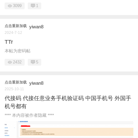
3099
1
点击重新加载
yiwan8
2024-7-12
TTr
本帖为密码帖
2432
5
点击重新加载
yiwan8
2025-10-11
代接码 代接任意业务手机验证码 中国手机号 外国手
机号都有
**** 本内容被作者隐藏 ****