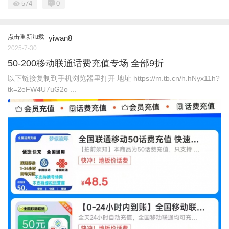
574
0
点击重新加载
yiwan8
2025-7-30
50-200移动联通话费充值专场 全部9折
以下链接复制到手机浏览器里打开 地址 https://m.tb.cn/h.hNyx11h?
tk=2eFW4U7uG2o ...