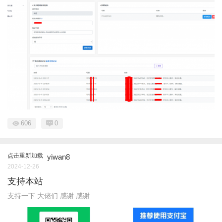
606
0
点击重新加载
yiwan8
2024-12-26
支持本站
支持一下 大佬们 感谢 感谢