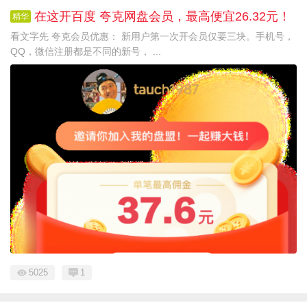
在这开百度 夸克网盘会员，最高便宜26.32元！
精华
看文字先 夸克会员优惠： 新用户第一次开会员仅要三块。手机号，
QQ，微信注册都是不同的新号， ...
5025
1