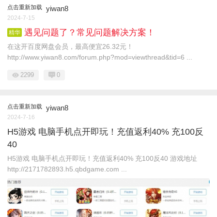
点击重新加载
yiwan8
2024-7-15
遇见问题了？常见问题解决方案！
精华
在这开百度网盘会员，最高便宜26.32元！
http://www.yiwan8.com/forum.php?mod=viewthread&tid=6 ...
2299
0
点击重新加载
yiwan8
2024-7-16
H5游戏 电脑手机点开即玩！充值返利40% 充100反
40
H5游戏 电脑手机点开即玩！充值返利40% 充100反40 游戏地址
http://2171782893.h5.qbdgame.com ...