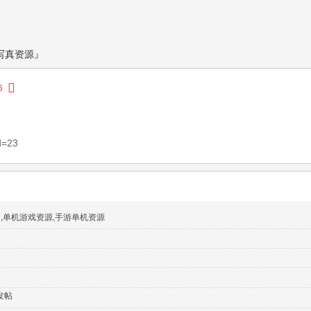
写真资源』
6
d=23
网,单机游戏资源,手游单机资源
发帖