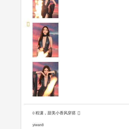
程潇，甜美小香风穿搭
0
yiwan8