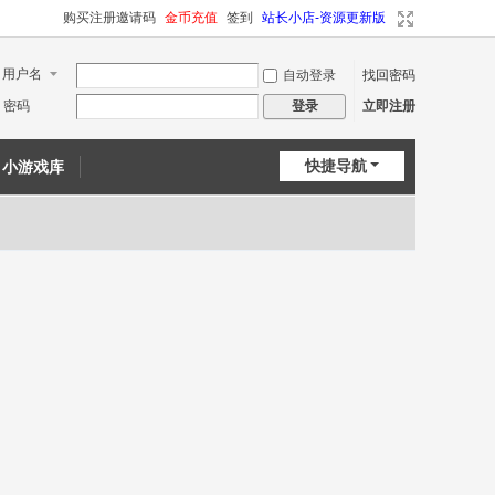
购买注册邀请码
金币充值
签到
站长小店-资源更新版
用户名
自动登录
找回密码
密码
立即注册
登录
快捷导航
小游戏库