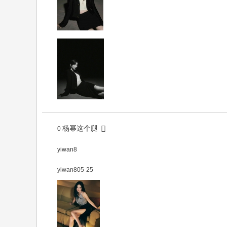
杨幂这个腿
0
yiwan8
yiwan8
05-25