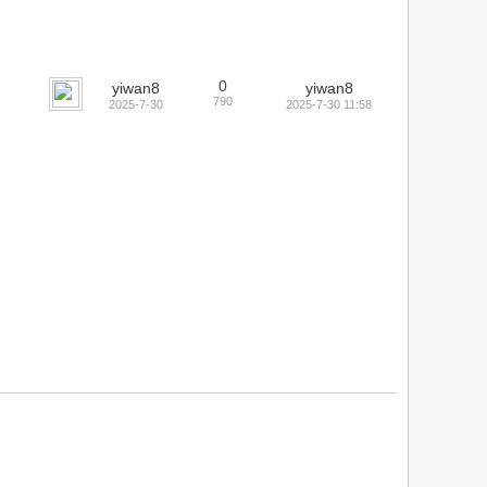
0
yiwan8
yiwan8
790
2025-7-30
2025-7-30 11:58