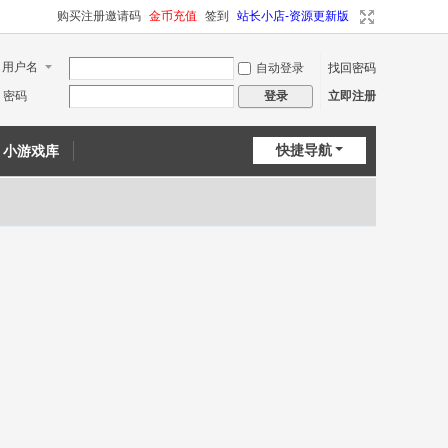
购买注册邀请码
金币充值
签到
站长小店-资源更新版
用户名
自动登录
找回密码
密码
立即注册
登录
快捷导航
小游戏库