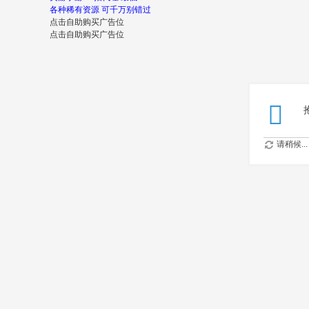
各种稀有资源 可千万别错过
点击自助购买广告位
点击自助购买广告位
请稍候...