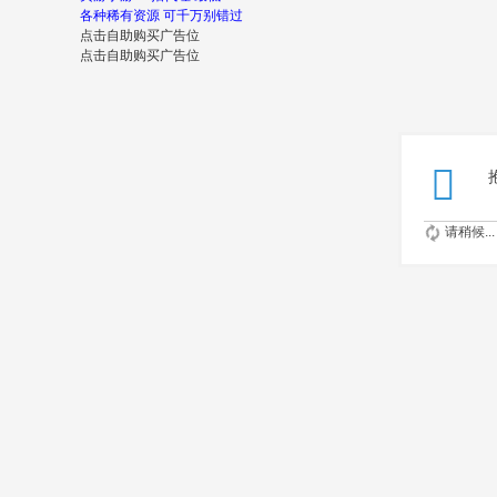
各种稀有资源 可千万别错过
点击自助购买广告位
点击自助购买广告位
请稍候...