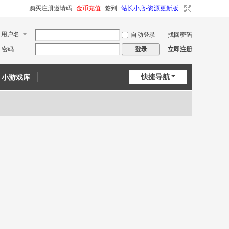
购买注册邀请码
金币充值
签到
站长小店-资源更新版
用户名
自动登录
找回密码
密码
立即注册
登录
快捷导航
小游戏库