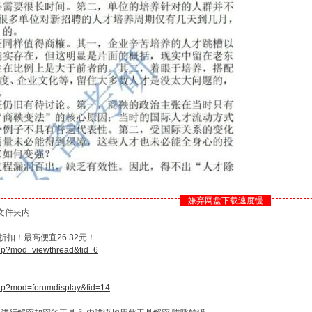
嫌弃网盘下载速度慢
文件夹内
扣！最高便宜26.32元！
php?mod=viewthread&tid=6
php?mod=forumdisplay&fid=14