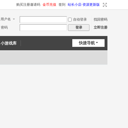
购买注册邀请码
金币充值
签到
站长小店-资源更新版
用户名
自动登录
找回密码
密码
立即注册
登录
快捷导航
小游戏库