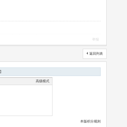
举报
返回列表
】
高级模式
本版积分规则