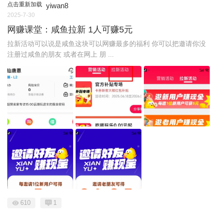
点击重新加载
yiwan8
2025-7-30
网赚课堂：咸鱼拉新 1人可赚5元
拉新活动可以说是咸鱼这块可以网赚最多的福利 你可以把邀请你没
注册过咸鱼的朋友 或者在网上 朋 ...
610
1