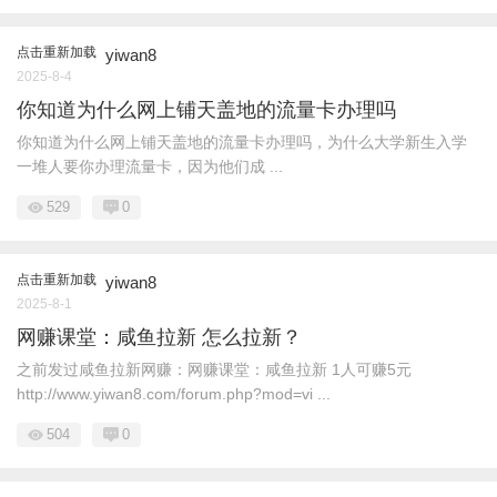
点击重新加载
yiwan8
2025-8-4
你知道为什么网上铺天盖地的流量卡办理吗
你知道为什么网上铺天盖地的流量卡办理吗，为什么大学新生入学
一堆人要你办理流量卡，因为他们成 ...
529
0
点击重新加载
yiwan8
2025-8-1
网赚课堂：咸鱼拉新 怎么拉新？
之前发过咸鱼拉新网赚：网赚课堂：咸鱼拉新 1人可赚5元
http://www.yiwan8.com/forum.php?mod=vi ...
504
0